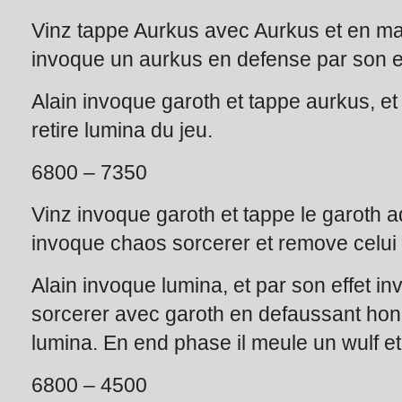
Vinz tappe Aurkus avec Aurkus et en main
invoque un aurkus en defense par son ef
Alain invoque garoth et tappe aurkus, et
retire lumina du jeu.
6800 – 7350
Vinz invoque garoth et tappe le garoth a
invoque chaos sorcerer et remove celui 
Alain invoque lumina, et par son effet i
sorcerer avec garoth en defaussant honn
lumina. En end phase il meule un wulf e
6800 – 4500