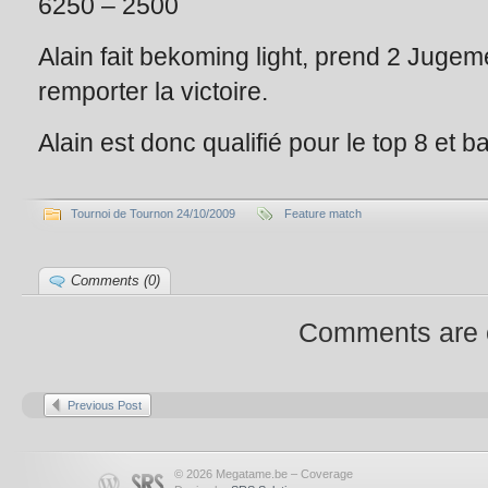
6250 – 2500
Alain fait bekoming light, prend 2 Juge
remporter la victoire.
Alain est donc qualifié pour le top 8 et b
Tournoi de Tournon 24/10/2009
Feature match
Comments (0)
Comments are 
Previous Post
© 2026 Megatame.be – Coverage