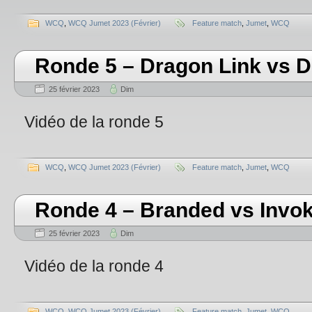
WCQ
,
WCQ Jumet 2023 (Février)
Feature match
,
Jumet
,
WCQ
Ronde 5 – Dragon Link vs D
25 février 2023
Dim
Vidéo de la ronde 5
WCQ
,
WCQ Jumet 2023 (Février)
Feature match
,
Jumet
,
WCQ
Ronde 4 – Branded vs Invo
25 février 2023
Dim
Vidéo de la ronde 4
WCQ
,
WCQ Jumet 2023 (Février)
Feature match
,
Jumet
,
WCQ