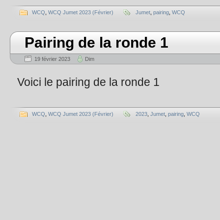
WCQ
,
WCQ Jumet 2023 (Février)
Jumet
,
pairing
,
WCQ
Pairing de la ronde 1
19 février 2023
Dim
Voici le pairing de la ronde 1
WCQ
,
WCQ Jumet 2023 (Février)
2023
,
Jumet
,
pairing
,
WCQ