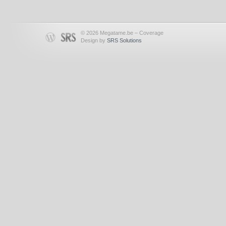
© 2026 Megatame.be – Coverage
Design by
SRS Solutions