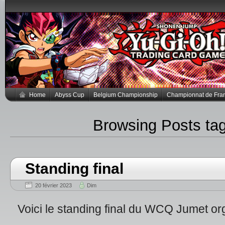
Home
Abyss Cup
Belgium Championship
Championnat de Fra
Browsing Posts t
Standing final
20 février 2023
Dim
Voici le standing final du WCQ Jumet org