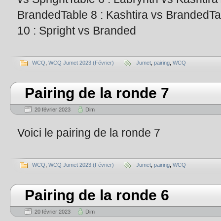
BrandedTable 8 : Kashtira vs BrandedTab
10 : Spright vs Branded
WCQ
,
WCQ Jumet 2023 (Février)
Jumet
,
pairing
,
WCQ
Pairing de la ronde 7
20 février 2023
Dim
Voici le pairing de la ronde 7
WCQ
,
WCQ Jumet 2023 (Février)
Jumet
,
pairing
,
WCQ
Pairing de la ronde 6
20 février 2023
Dim