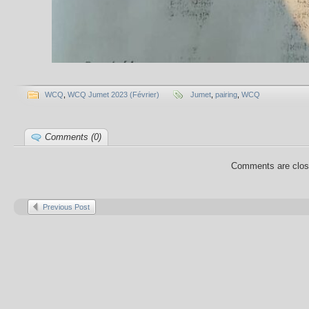
WCQ
,
WCQ Jumet 2023 (Février)
Jumet
,
pairing
,
WCQ
Comments (0)
Comments are clos
Previous Post