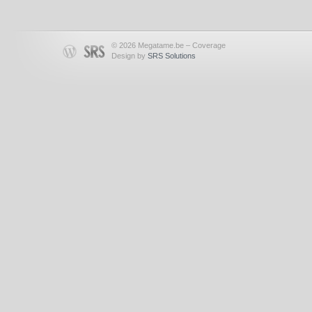
© 2026 Megatame.be – Coverage
Design by
SRS Solutions