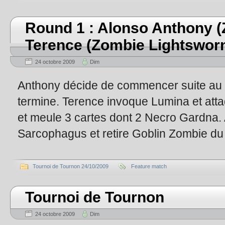
Round 1 : Alonso Anthony (
Terence (Zombie Lightswor
24 octobre 2009
Dim
Anthony décide de commencer suite au l
termine. Terence invoque Lumina et atta
et meule 3 cartes dont 2 Necro Gardna.
Sarcophagus et retire Goblin Zombie du
Tournoi de Tournon 24/10/2009
Feature match
Tournoi de Tournon
24 octobre 2009
Dim