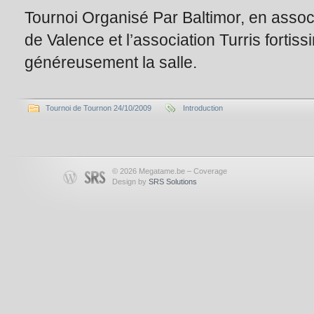
Tournoi Organisé Par Baltimor, en assoc
de Valence et l’association Turris fortis
généreusement la salle.
Tournoi de Tournon 24/10/2009
Introduction
© 2026 Megatame.be – Coverage
Design by
SRS Solutions