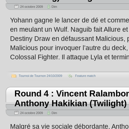
24 octobre 2009
Dim
Yohann gagne le lancer de dé et commenc
en meulant un Wulf. Naguib fait Allure et r
Destiny Draw en défaussant Malicious, pu
Malicious pour invoquer l’autre du deck,
Colossal Fighter. Il attaque Lyla et termi
Tournoi de Tournon 24/10/2009
Feature match
Round 4 : Vincent Ralambom
Anthony Hakikian (Twilight)
24 octobre 2009
Dim
Malgré sa vie sociale débordante, Antho