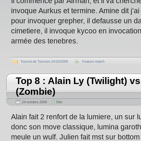
Il commence par Airman, et il va cherche
invoque Aurkus et termine. Amine dit j’ai
pour invoquer grepher, il defausse un da
cimetiere, il invoque kycoo en invocatio
armée des tenebres.
Tournoi de Tournon 24/10/2009
Feature match
Top 8 : Alain Ly (Twilight) 
(Zombie)
24 octobre 2009
Dim
Alain fait 2 renfort de la lumiere, un sur l
donc son move classique, lumina garoth, 
meule un wulf. Julien fait mst sur bott