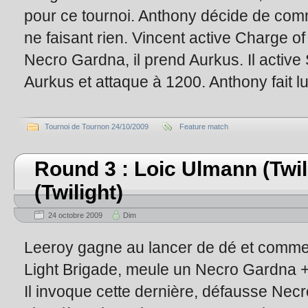
pour ce tournoi. Anthony décide de com
ne faisant rien. Vincent active Charge of
Necro Gardna, il prend Aurkus. Il activ
Aurkus et attaque à 1200. Anthony fait lu
Tournoi de Tournon 24/10/2009
Feature match
Round 3 : Loic Ulmann (Twil
(Twilight)
24 octobre 2009
Dim
Leeroy gagne au lancer de dé et commen
Light Brigade, meule un Necro Gardna +
Il invoque cette dernière, défausse Ne