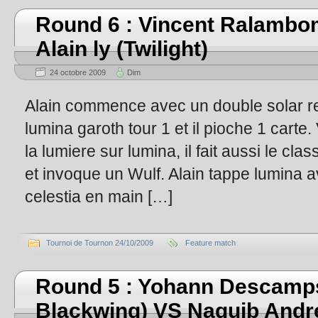
Round 6 : Vincent Ralambom
Alain ly (Twilight)
24 octobre 2009
Dim
Alain commence avec un double solar rech
lumina garoth tour 1 et il pioche 1 carte. V
la lumiere sur lumina, il fait aussi le cl
et invoque un Wulf. Alain tappe lumina a
celestia en main […]
Tournoi de Tournon 24/10/2009
Feature match
Round 5 : Yohann Descamps
Blackwing) VS Naguib Andre