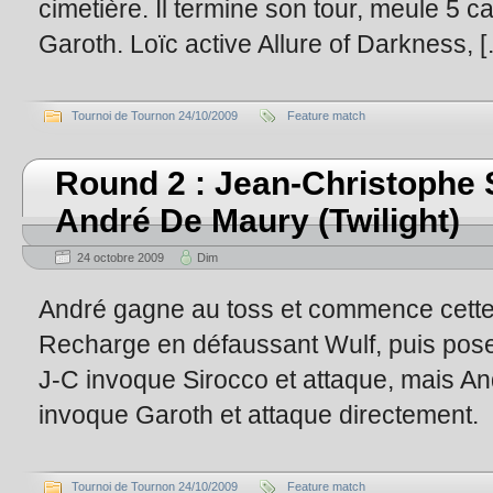
cimetière. Il termine son tour, meule 5 c
Garoth. Loïc active Allure of Darkness, 
Tournoi de Tournon 24/10/2009
Feature match
Round 2 : Jean-Christophe 
André De Maury (Twilight)
24 octobre 2009
Dim
André gagne au toss et commence cette 
Recharge en défaussant Wulf, puis pose
J-C invoque Sirocco et attaque, mais An
invoque Garoth et attaque directement.
Tournoi de Tournon 24/10/2009
Feature match