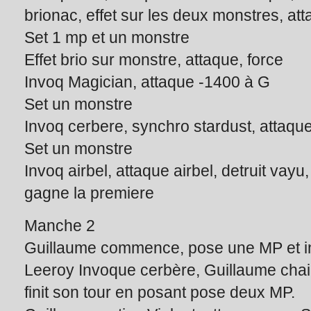
brionac, effet sur les deux monstres, at
Set 1 mp et un monstre
Effet brio sur monstre, attaque, force
Invoq Magician, attaque -1400 à G
Set un monstre
Invoq cerbere, synchro stardust, attaque
Set un monstre
Invoq airbel, attaque airbel, detruit vayu
gagne la premiere
Manche 2
Guillaume commence, pose une MP et i
Leeroy Invoque cerbère, Guillaume cha
finit son tour en posant pose deux MP.