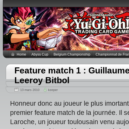
Home
Abyss Cup
Belgium Championship
Championnat de Fra
Feature match 1 : Guillaum
Leeroy Bitbol
13 mars 2010
keeper
Honneur donc au joueur le plus imortant 
premier feature match de la journée. Il
Laroche, un joueur toulousain venu aujo