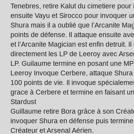
Tenebres, retire Kalut du cimetiere pour 
ensuite Vayu et Sirocco pour invoquer u
Shura mais il a oublié que l’Arcanite Ma
points de défense. Il attaque ensuite a
et l’Arcanite Magician est enfin detruit. I
directement les LP de Leeroy avec Arsen
LP. Guilaume termine en posant une MP
Leeroy Invoque Cerbere, attaque Shura e
100 points de vie. Il invoque spécialem
grace à Cerbere et termine en faisant u
Stardust
Guillaume retire Bora grâce à son Créa
invoquer Shura en défense puis termine
Créateur et Arsenal Aérien.