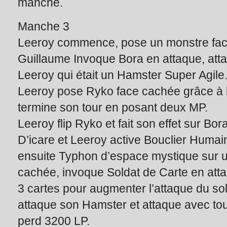
manche.
Manche 3
Leeroy commence, pose un monstre fac
Guillaume Invoque Bora en attaque, att
Leeroy qui était un Hamster Super Agile
Leeroy pose Ryko face cachée grâce à l
termine son tour en posant deux MP.
Leeroy flip Ryko et fait son effet sur Bo
D’icare et Leeroy active Bouclier Humain
ensuite Typhon d’espace mystique sur 
cachée, invoque Soldat de Carte en attaq
3 cartes pour augmenter l’attaque du sold
attaque son Hamster et attaque avec to
perd 3200 LP.