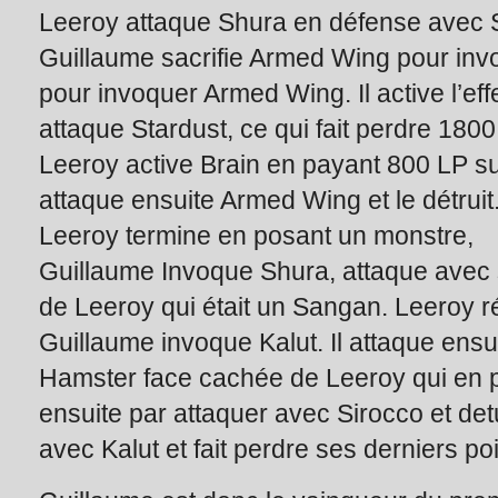
Leeroy attaque Shura en défense avec S
Guillaume sacrifie Armed Wing pour invoq
pour invoquer Armed Wing. Il active l’eff
attaque Stardust, ce qui fait perdre 180
Leeroy active Brain en payant 800 LP sur 
attaque ensuite Armed Wing et le détrui
Leeroy termine en posant un monstre,
Guillaume Invoque Shura, attaque avec 
de Leeroy qui était un Sangan. Leeroy 
Guillaume invoque Kalut. Il attaque ensu
Hamster face cachée de Leeroy qui en prof
ensuite par attaquer avec Sirocco et detu
avec Kalut et fait perdre ses derniers po