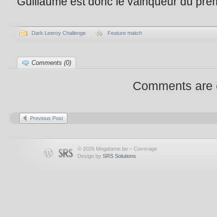
Guillaume est donc le vainqueur du prem
Dark Leeroy Challenge
Feature match
Comments (0)
Comments are 
Previous Post
© 2026 Megatame.be – Coverage
Design by
SRS Solutions