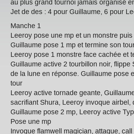
au plus grand tournoi jamais organisé e
Jet de des : 4 pour Guillaume, 6 pour 
Manche 1
Leeroy pose une mp et un monstre puis 
Guillaume pose 1 mp et termine son tou
Leeroy pose 1 monstre face cachée et t
Guillaume active 2 tourbillon noir, flippe
de la lune en réponse. Guillaume pose 
tour
Leeroy active tornade geante, Guillaume
sacrifiant Shura, Leeroy invoque airbel, 
Guillaume pose 2 mp, Leeroy active Typh
Pose une mp
Invoque flamwell magician, attaque, call