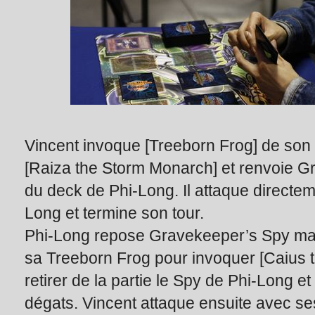
Vincent invoque [Treeborn Frog] de son c
[Raiza the Storm Monarch] et renvoie 
du deck de Phi-Long. Il attaque directem
Long et termine son tour.
Phi-Long repose Gravekeeper’s Spy mai
sa Treeborn Frog pour invoquer [Caius
retirer de la partie le Spy de Phi-Long et 
dégats. Vincent attaque ensuite avec se