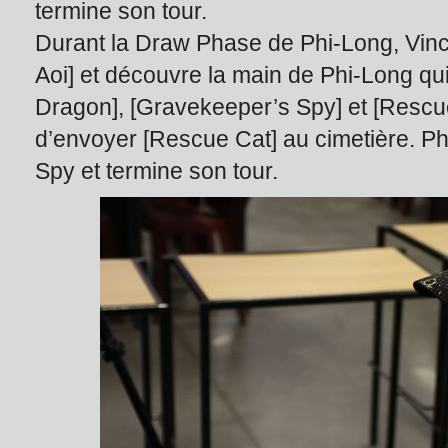
termine son tour.
Durant la Draw Phase de Phi-Long, Vince
Aoi] et découvre la main de Phi-Long qu
Dragon], [Gravekeeper’s Spy] et [Rescu
d’envoyer [Rescue Cat] au cimetière. 
Spy et termine son tour.