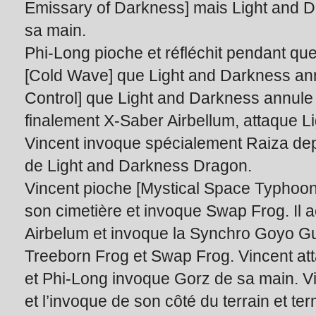
Emissary of Darkness] mais Light and D
sa main.
Phi-Long pioche et réfléchit pendant qu
[Cold Wave] que Light and Darkness annul
Control] que Light and Darkness annule 
finalement X-Saber Airbellum, attaque 
Vincent invoque spécialement Raiza depu
de Light and Darkness Dragon.
Vincent pioche [Mystical Space Typhoon]
son cimetière et invoque Swap Frog. Il a
Airbelum et invoque la Synchro Goyo Gua
Treeborn Frog et Swap Frog. Vincent at
et Phi-Long invoque Gorz de sa main. 
et l’invoque de son côté du terrain et ter