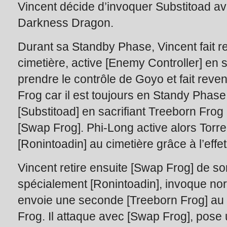
Vincent décide d’invoquer Substitoad ave
Darkness Dragon.
Durant sa Standby Phase, Vincent fait r
cimetière, active [Enemy Controller] en 
prendre le contrôle de Goyo et fait reve
Frog car il est toujours en Standy Phase. E
[Substitoad] en sacrifiant Treeborn Frog
[Swap Frog]. Phi-Long active alors Torren
[Ronintoadin] au cimetière grâce à l’effe
Vincent retire ensuite [Swap Frog] de s
spécialement [Ronintoadin], invoque n
envoie une seconde [Treeborn Frog] au c
Frog. Il attaque avec [Swap Frog], pose