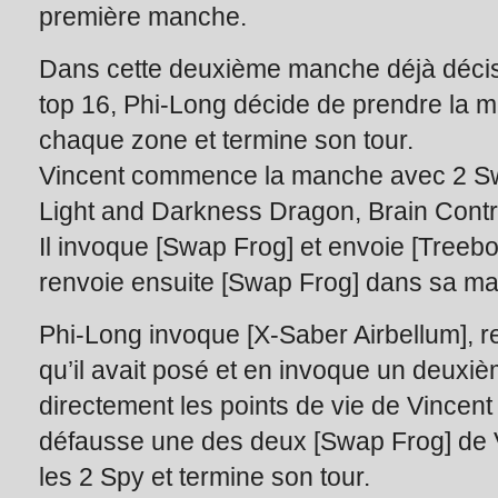
première manche.
Dans cette deuxième manche déjà décisi
top 16, Phi-Long décide de prendre la m
chaque zone et termine son tour.
Vincent commence la manche avec 2 Sw
Light and Darkness Dragon, Brain Contr
Il invoque [Swap Frog] et envoie [Treebor
renvoie ensuite [Swap Frog] dans sa mai
Phi-Long invoque [X-Saber Airbellum], 
qu’il avait posé et en invoque un deuxiè
directement les points de vie de Vincent
défausse une des deux [Swap Frog] de Vi
les 2 Spy et termine son tour.