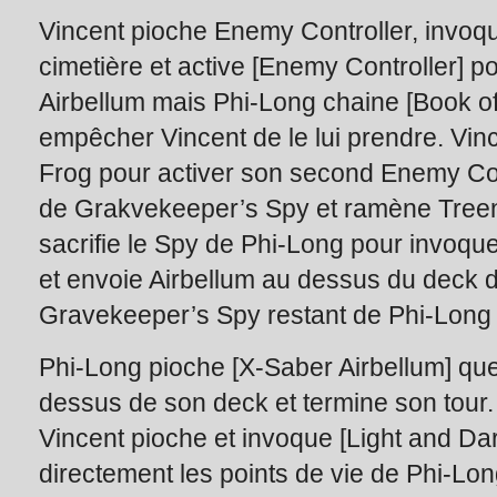
Vincent pioche Enemy Controller, invoq
cimetière et active [Enemy Controller] p
Airbellum mais Phi-Long chaine [Book o
empêcher Vincent de le lui prendre. Vi
Frog pour activer son second Enemy Cont
de Grakvekeeper’s Spy et ramène Treenb
sacrifie le Spy de Phi-Long pour invoq
et envoie Airbellum au dessus du deck d
Gravekeeper’s Spy restant de Phi-Long e
Phi-Long pioche [X-Saber Airbellum] qu
dessus de son deck et termine son tour.
Vincent pioche et invoque [Light and D
directement les points de vie de Phi-Lon