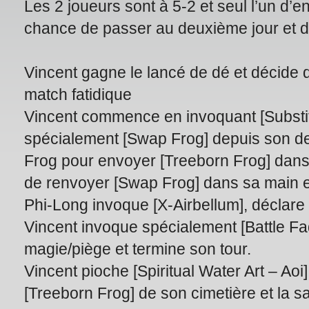
Les 2 joueurs sont à 5-2 et seul l’un d’e
chance de passer au deuxième jour et de
Vincent gagne le lancé de dé et décide 
match fatidique
Vincent commence en invoquant [Substito
spécialement [Swap Frog] depuis son deck
Frog pour envoyer [Treeborn Frog] dans
de renvoyer [Swap Frog] dans sa main et
Phi-Long invoque [X-Airbellum], déclare
Vincent invoque spécialement [Battle F
magie/piège et termine son tour.
Vincent pioche [Spiritual Water Art – Ao
[Treeborn Frog] de son cimetière et la sa