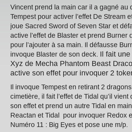
Vincent prend la main car il a gagné au 
Tempest pour activer l’effet De Stream et
joue Sacred Sword of Seven Star et dé
active l’effet de Blaster et prend Burner
pour l’ajouter à sa main. Il défausse Burn
Il fait un
invoque Blaster de son deck.
Xyz de Mecha Phantom Beast Dracos
active son effet pour invoquer 2 toke
Il invoque Tempest en retirant 2 dragon
cimetière, il fait l’effet de Tidal qu’il vient d
son effet et prend un autre Tidal en main
Reactan et Tidal pour invoquer Redox et 
Numéro 11 : Big Eyes et pose une m/p.