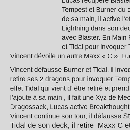
Lucas récupère Blaster 
Tempest et Burner du c
de sa main, il active l’
Lightning dans son dec
avec Blaster. En Main 
et Tidal pour invoque
Vincent dévoile un autre Maxx « C ». Lu
Vincent défausse Burner et Tidal, il invo
retire ses 2 dragons pour invoquer Tempes
effet Tidal qui vient d’ être retiré et pr
l’ajoute à sa main , il fait une Xyz de 
Dragossack, Lucas active Breakthought S
St
Vincent continue son tour, il défausse
Tidal de son deck, il retire Maxx C e