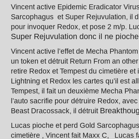
Vincent active Epidemic Eradicator Viru
Sarcophagus et Super Rejuvulation, il 
pour invoquer Redox, et pose 2 m/p. L
Super Rejuvulation donc il ne pioch
Vincent active l’effet de Mecha Phantom
un token et détruit Return From an other 
retire Redox et Tempest du cimetière et il
Lightning et Redox les cartes qu’il est a
Tempest, il fait un deuxième Mecha Pha
l’auto sacrifie pour détruire Redox, a
Breakthough
Beast Dracossack, il détruit
Lucas pioche et perd Gold Sarcophagus
cimetière , Vincent fait Maxx C, Lucas fait