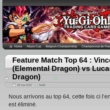
Home
Abyss Cup
Belgium Championship
Championnat de Fra
Feature Match Top 64 : Vi
(Elemental Dragon) vs Luca
Dragon)
26 mai 2013
Nadir
Nous arrivons au top 64, cette fois ci l’e
est éliminé.