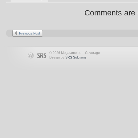
Comments are 
Previous Post
© 2026 Megatame.be – Coverage
Design by
SRS Solutions