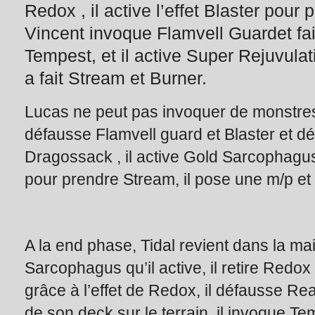
Redox , il active l’effet Blaster pour
Vincent invoque Flamvell Guardet fai
Tempest, et il active Super Rejuvulati
a fait Stream et Burner.
Lucas ne peut pas invoquer de monstres 
défausse Flamvell guard et Blaster et 
Dragossack , il active Gold Sarcophagus, i
pour prendre Stream, il pose une m/p et
A la end phase, Tidal revient dans la mai
Sarcophagus qu’il active, il retire Redo
grâce à l’effet de Redox, il défausse Rea
de son deck sur le terrain, il invoque Te