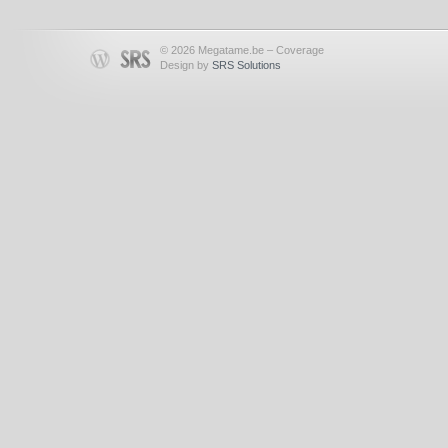
© 2026 Megatame.be – Coverage
Design by
SRS Solutions