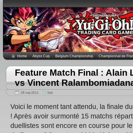
Home
Abyss Cup
Belgium Championship
Championnat de Fra
Feature Match Final : Alain
vs Vincent Ralambomiadana
28 mai 2013
Seb
Voici le moment tant attendu, la finale
! Après avoir surmonté 15 matchs répart
duellistes sont encore en course pour l