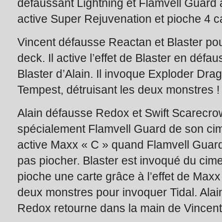
défaussant Lightning et Flamvell Guard a
active Super Rejuvenation et pioche 4 c
Vincent défausse Reactan et Blaster po
deck. Il active l’effet de Blaster en défau
Blaster d’Alain. Il invoque Exploder Dra
Tempest, détruisant les deux monstres !
Alain défausse Redox et Swift Scarecrow
spécialement Flamvell Guard de son cime
active Maxx « C » quand Flamvell Guard
pas piocher. Blaster est invoqué du cimet
pioche une carte grâce à l’effet de Maxx 
deux monstres pour invoquer Tidal. Ala
Redox retourne dans la main de Vincent