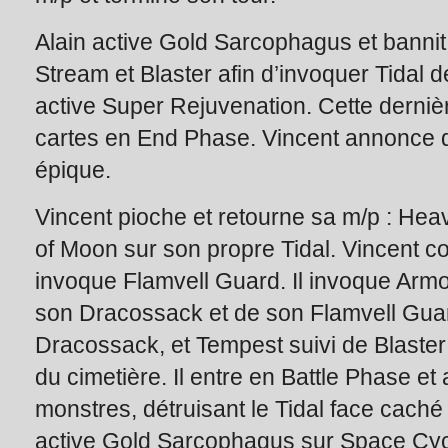
Alain active Gold Sarcophagus et bannit
Stream et Blaster afin d’invoquer Tidal d
active Super Rejuvenation. Cette derniè
cartes en End Phase. Vincent annonce q
épique.
Vincent pioche et retourne sa m/p : Heav
of Moon sur son propre Tidal. Vincent c
invoque Flamvell Guard. Il invoque Armo
son Dracossack et de son Flamvell Gua
Dracossack, et Tempest suivi de Blaste
du cimetière. Il entre en Battle Phase et
monstres, détruisant le Tidal face caché 
active Gold Sarcophagus sur Space Cyc