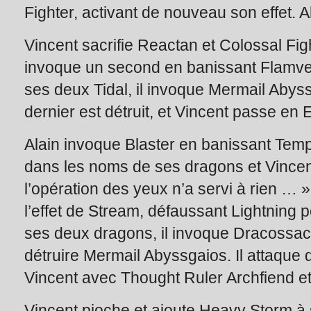
Fighter, activant de nouveau son effet. A
Vincent sacrifie Reactan et Colossal Figh
invoque un second en banissant Flamvell
ses deux Tidal, il invoque Mermail Abys
dernier est détruit, et Vincent passe en
Alain invoque Blaster en banissant Tempe
dans les noms de ses dragons et Vince
l’opération des yeux n’a servi à rien … »
l’effet de Stream, défaussant Lightning 
ses deux dragons, il invoque Dracossack
détruire Mermail Abyssgaios. Il attaque 
Vincent avec Thought Ruler Archfiend e
Vincent pioche et ajoute Heavy Storm à