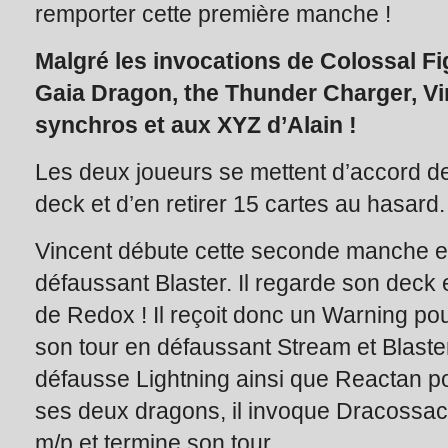
remporter cette première manche !
Malgré les invocations de Colossal Fi
Gaia Dragon, the Thunder Charger, Vin
synchros et aux XYZ d’Alain !
Les deux joueurs se mettent d’accord de
deck et d’en retirer 15 cartes au hasard.
Vincent débute cette seconde manche en 
défaussant Blaster. Il regarde son deck e
de Redox ! Il reçoit donc un Warning pour 
son tour en défaussant Stream et Blaster
défausse Lightning ainsi que Reactan p
ses deux dragons, il invoque Dracossack.
m/p et termine son tour.