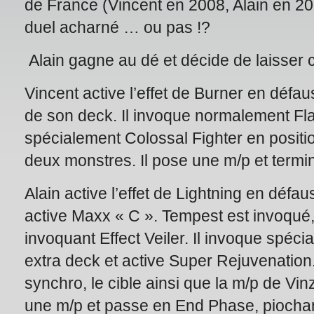
de France (Vincent en 2008, Alain en 201
duel acharné … ou pas !?
Alain gagne au dé et décide de laisser
Vincent active l’effet de Burner en défau
de son deck. Il invoque normalement Fl
spécialement Colossal Fighter en positi
deux monstres. Il pose une m/p et termin
Alain active l’effet de Lightning en défa
active Maxx « C ». Tempest est invoqué, 
invoquant Effect Veiler. Il invoque spé
extra deck et active Super Rejuvenation. 
synchro, le cible ainsi que la m/p de Vinz
une m/p et passe en End Phase, piochant