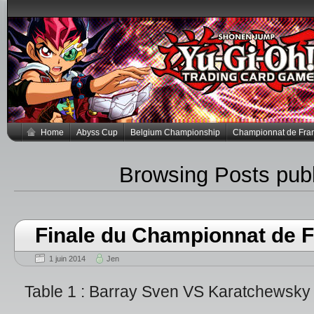
Home
Abyss Cup
Belgium Championship
Championnat de Fra
Browsing Posts pub
Finale du Championnat de 
1 juin 2014
Jen
Table 1 : Barray Sven VS Karatchewsky