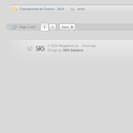
Championnat de France - 2014
none
Page 1 of 2
1
2
Next
© 2026 Megatame.be – Coverage
Design by
SRS Solutions