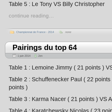
Table 5 : Le Tony VS Billy Christopher
continue reading…
Championnat de France - 2014
none
Pairings du top 64
1 juin 2014
Jen
Table 1 : Lemoine Jimmy ( 21 points ) VS
Table 2 : Schuffenecker Paul ( 22 point
points )
Table 3 : Karma Nacer ( 21 points ) VS A
Table 4 : Karatchewsky Nicolas ( 23 poi