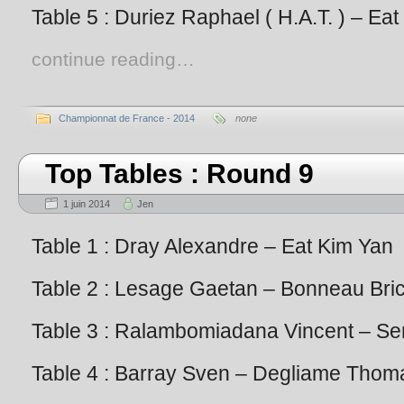
Table 5 : Duriez Raphael ( H.A.T. ) – Eat
continue reading…
Championnat de France - 2014
none
Top Tables : Round 9
1 juin 2014
Jen
Table 1 : Dray Alexandre – Eat Kim Yan
Table 2 : Lesage Gaetan – Bonneau Bri
Table 3 : Ralambomiadana Vincent – Se
Table 4 : Barray Sven – Degliame Thom